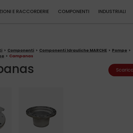
Salta al contenuto principale
ZIONI E RACCORDERIE
COMPONENTI
INDUSTRIALI
ti
Componenti
Componenti Idrauliche MARCHE
Pompe
pe
Campanas
panas
Scarica