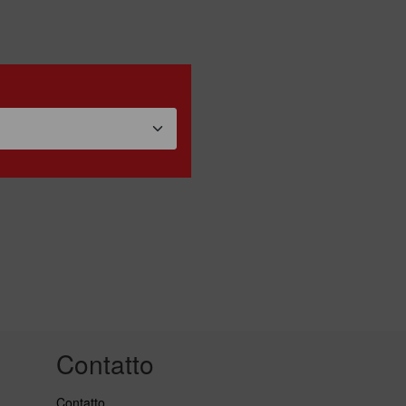
Contatto
Contatto