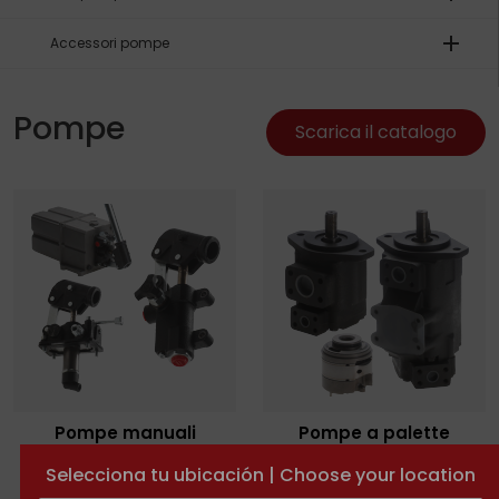
add
Accessori pompe
Pompe
Scarica il catalogo
Pompe manuali
Pompe a palette
Selecciona tu ubicación | Choose your location