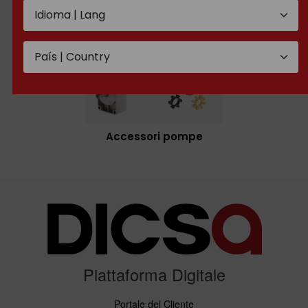
Accessori pompe
Piattaforma Digitale
Portale del Cliente