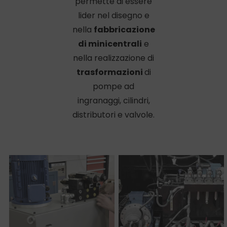
permette di essere
lider nel disegno e
nella
fabbricazione
di minicentrali
e
nella realizzazione di
trasformazioni
di
pompe ad
ingranaggi, cilindri,
distributori e valvole.