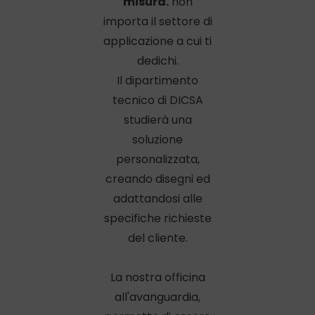
misura.
non
importa il settore di
applicazione a cui ti
dedichi.
Il dipartimento
tecnico di DICSA
studierà una
soluzione
personalizzata,
creando disegni ed
adattandosi alle
specifiche richieste
del cliente.
La nostra officina
all'avanguardia,