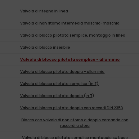
Valvola di ritegno in linea
Valvola di non ritorno intermedia maschio-maschio
Valvola di blocco pilotata semplice, montaggio in linea
Valvola di blocco inseribile
Valvola di blocco pilotata semplice - alluminio
Valvola di blocco pilotata doppia - alluminio
Valvola di blocco pilotata semplice (in T)
Valvola di blocco pilotata doppia (in T)
Valvola di blocco pilotata doppia con raccodi DIN 2353
Blocco con valvola di non ritorno a doppio comando con
raccordi a sfera
Valvola di blocco pilotata semplice montaggio su base