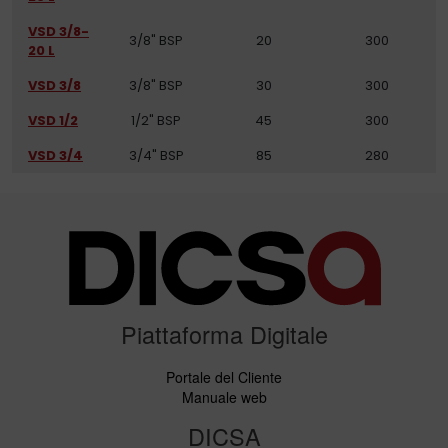
VSD 3/8-
3/8" BSP
20
300
20 L
VSD 3/8
3/8" BSP
30
300
VSD 1/2
1/2" BSP
45
300
VSD 3/4
3/4" BSP
85
280
Piattaforma Digitale
Portale del Cliente
Manuale web
DICSA