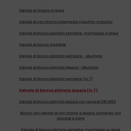
Valvola di ritegno in linea
Valvola di non ritorno intermedia maschio-maschio
Valvola di blocco pilotata semplice, montaggio in linea
Valvola di blocco inseribile
Valvola di blocco pilotata semplice - alluminio
Valvola di blocco pilotata doppia - alluminio
Valvola di blocco pilotata semplice (in T)
Valvola di blocco pilotata doppia (in T)
Valvola di blocco pilotata doppia con raccodi DIN 2353
Blocco con valvola di non ritorno a doppio comando con
raccordi a sfera
Valvola di blocco pilotata semplice montaggio su base