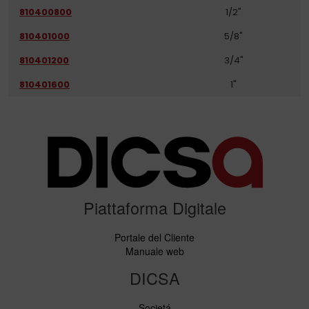
810400800
1/2"
810401000
5/8"
810401200
3/4"
810401600
1"
Piattaforma Digitale
Portale del Cliente
Manuale web
DICSA
Societá