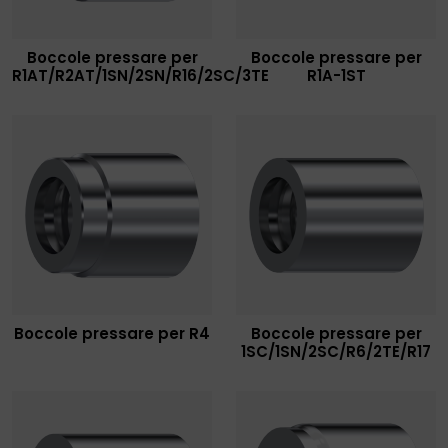
Boccole pressare per
Boccole pressare per
R1AT/R2AT/1SN/2SN/R16/2SC/3TE
R1A-1ST
Boccole pressare per R4
Boccole pressare per
1SC/1SN/2SC/R6/2TE/R17