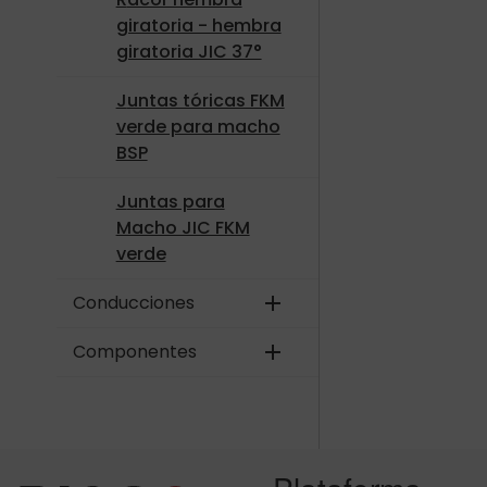
giratoria - hembra
giratoria JIC 37°
Juntas tóricas FKM
verde para macho
BSP
Juntas para
Macho JIC FKM
verde
Conducciones
add
Componentes
add