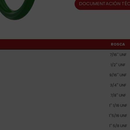
DOCUMENTACIÓN TÉC
ROSCA
7/16'' UNF
1/2'' UNF
9/16'' UNF
3/4'' UNF
7/8'' UNF
1'' 1/16 UNF
1''5/16 UNF
1'' 5/8 UNF