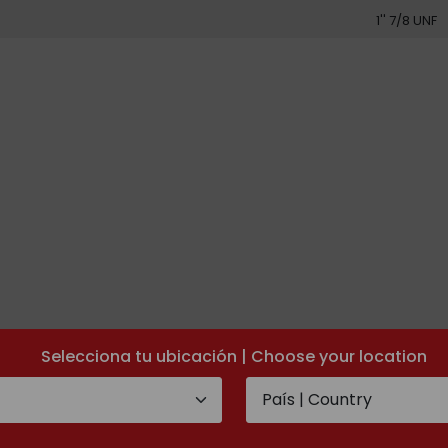
1'' 7/8 UNF
Selecciona tu ubicación | Choose your location