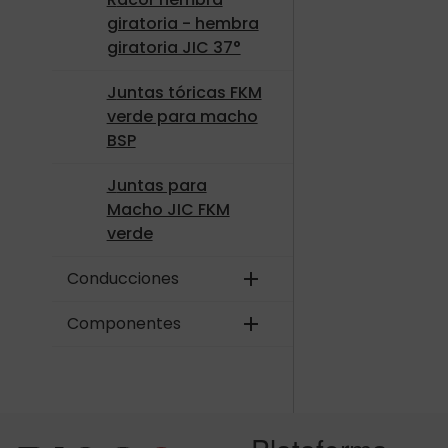
giratoria - hembra
giratoria JIC 37°
Juntas tóricas FKM
verde para macho
BSP
Juntas para
Macho JIC FKM
verde
Conducciones
add
Componentes
add