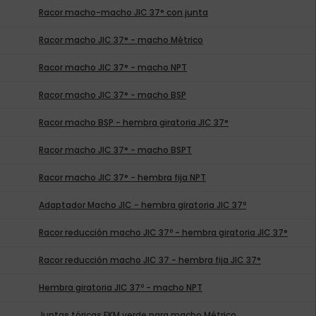
Racor macho-macho JIC 37° con junta
Racor macho JIC 37° - macho Métrico
Racor macho JIC 37° - macho NPT
Racor macho JIC 37° - macho BSP
Racor macho BSP - hembra giratoria JIC 37°
Racor macho JIC 37° - macho BSPT
Racor macho JIC 37° - hembra fija NPT
Adaptador Macho JIC - hembra giratoria JIC 37º
Racor reducción macho JIC 37º - hembra giratoria JIC 37°
Racor reducción macho JIC 37 - hembra fija JIC 37°
Hembra giratoria JIC 37º - macho NPT
Juntas tóricas FKM verde para macho Métrico