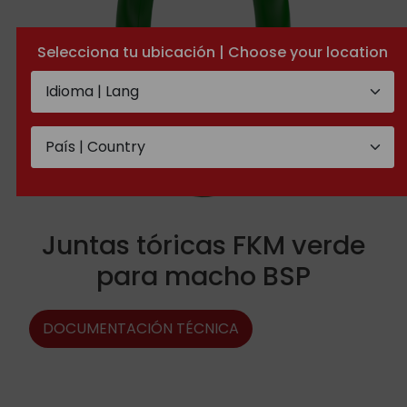
Selecciona tu ubicación | Choose your location
Juntas tóricas FKM verde
para macho BSP
DOCUMENTACIÓN TÉCNICA