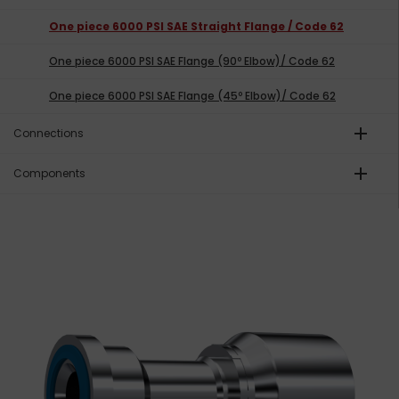
One piece 6000 PSI SAE Straight Flange / Code 62
One piece 6000 PSI SAE Flange (90º Elbow)/ Code 62
One piece 6000 PSI SAE Flange (45º Elbow)/ Code 62
add
Connections
add
Components