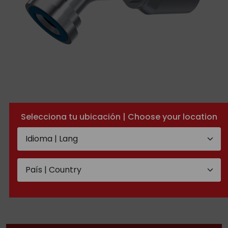
One piece 3000 PSI SAE
Selecciona tu ubicación | Choose your location
Flange (45º Elbow)/ Code
61
TECHNICAL DOCUMENTATION