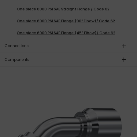
One piece 6000 PSI SAE Straight Flange / Code 62
One piece 6000 PSI SAE Flange (90º Elbow)/ Code 62
One piece 6000 PSI SAE Flange (45º Elbow)/ Code 62
add
Connections
add
Components