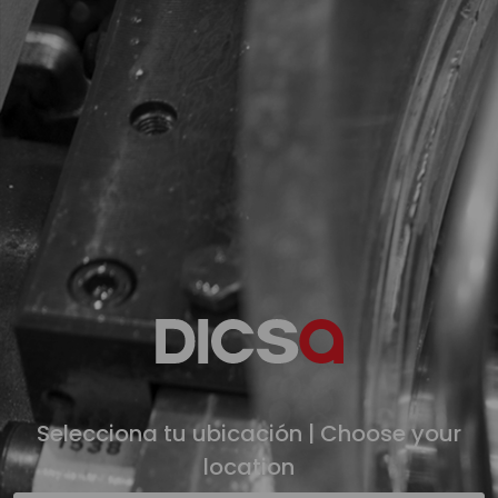
Skip to main content
Selecciona tu ubicación | Choose your
location