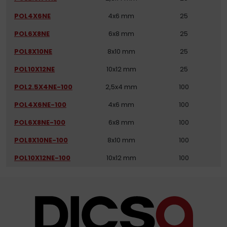
POL4X6NE
4x6 mm
25
POL6X8NE
6x8 mm
25
POL8X10NE
8x10 mm
25
POL10X12NE
10x12 mm
25
POL2.5X4NE-100
2,5x4 mm
100
POL4X6NE-100
4x6 mm
100
POL6X8NE-100
6x8 mm
100
POL8X10NE-100
8x10 mm
100
POL10X12NE-100
10x12 mm
100