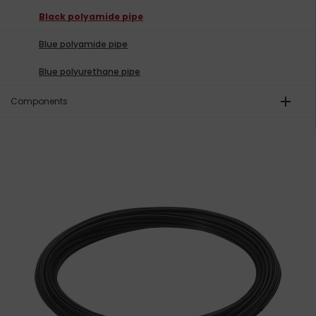
Black polyamide pipe
Blue polyamide pipe
Blue polyurethane pipe
add
Components