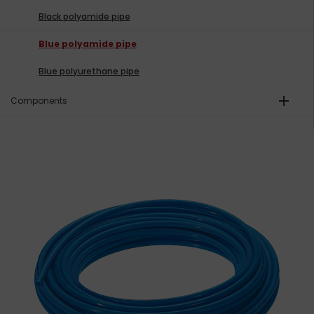
Black polyamide pipe
Blue polyamide pipe
Blue polyurethane pipe
add
Components