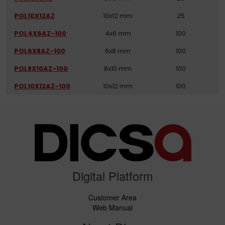
POL10X12AZ
10x12 mm
25
POL4X6AZ-100
4x6 mm
100
POL6X8AZ-100
6x8 mm
100
POL8X10AZ-100
8x10 mm
100
POL10X12AZ-100
10x12 mm
100
Digital Platform
Customer Area
Web Manual