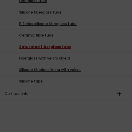
Fiberglass tube
Silicone fiberglass tube
B Series silicone fibreglass tube
Ceramic fibre tube
Saturated fiberglass tube
Fiberglass with velcro shield
Silicone fiberlass lining with velcro
Silicone tape
add
Components