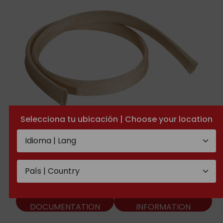
Selecciona tu ubicación | Choose your location
Saturated fiberglass tube
TECHNICAL
ADDITIONAL
DOCUMENTATION
INFORMATION