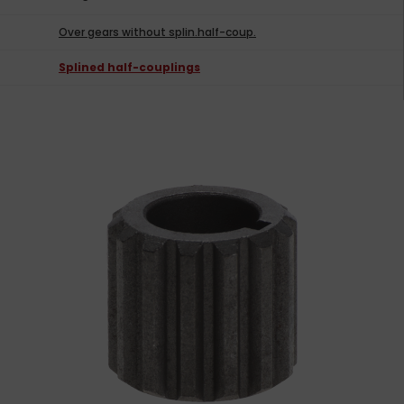
Over gears without splin.half-coup.
Splined half-couplings