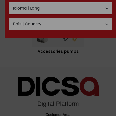
Accessories pumps
Digital Platform
Customer Area