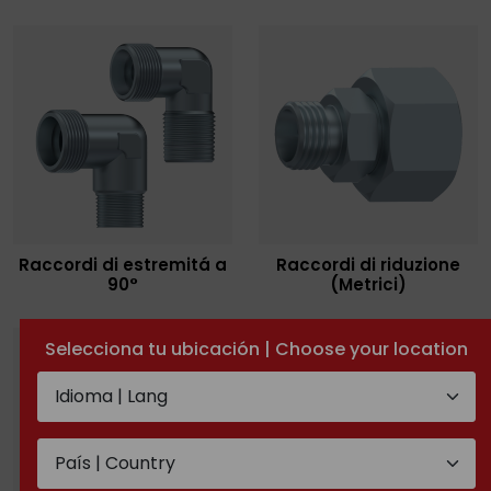
Raccordi di estremitá a
Raccordi di riduzione
90°
(Metrici)
Selecciona tu ubicación | Choose your location