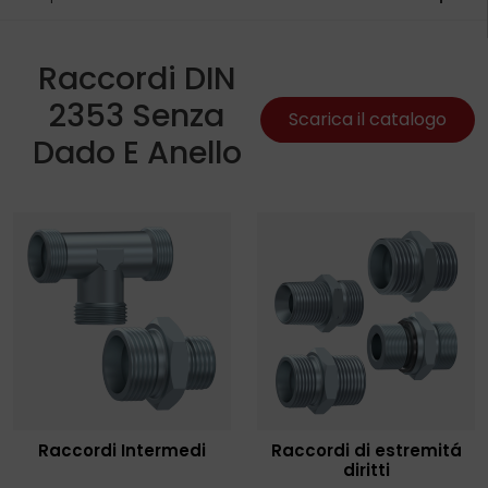
Raccordi DIN
2353 Senza
Scarica il catalogo
Dado E Anello
Raccordi Intermedi
Raccordi di estremitá
diritti