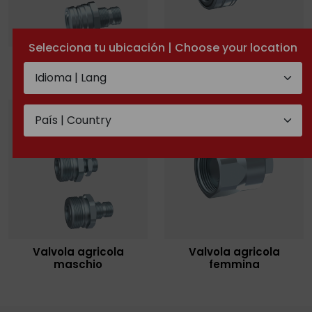
Selecciona tu ubicación | Choose your location
Valvola di frenaggio
Valvola di frenaggio
maschio
femmina
Valvola agricola
Valvola agricola
maschio
femmina