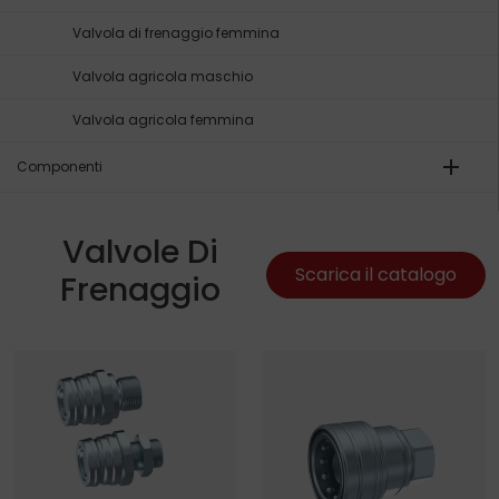
Valvola di frenaggio femmina
Valvola agricola maschio
Valvola agricola femmina
add
Componenti
Valvole Di
Scarica il catalogo
Frenaggio