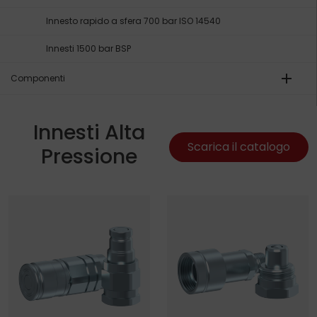
Innesto rapido a sfera 700 bar ISO 14540
Innesti 1500 bar BSP
add
Componenti
Innesti Alta
Scarica il catalogo
Pressione