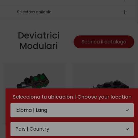
add
Selectora apilable
Deviatrici
Scarica il catalogo
Modulari
Selecciona tu ubicación | Choose your location
Deviatrici monoblocco
Selectora apilable