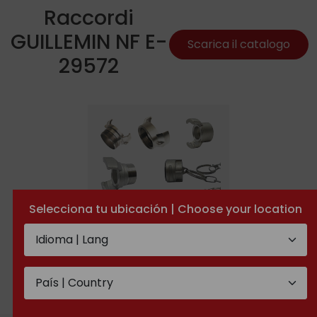
Raccordi
GUILLEMIN NF E-
Scarica il catalogo
29572
Selecciona tu ubicación | Choose your location
GUILLEMIN acciao
inossidabile