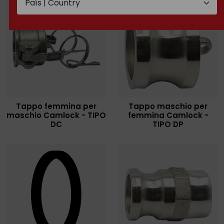
Tappo femmina per
Tappo maschio per
maschio Camlock - TIPO
femmina Camlock -
DC
TIPO DP