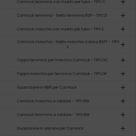
add
Camlock femmina con inserto per tubo - TIPO C
add
Camlock femmina - filetto femmina BSP - TIPO D
add
Camlock maschio con inserto per tubo - TIPO E
Camlock maschio - filetto maschio conico BSPT - TIPO
add
F
add
Tappo femmina per maschio Camlock - TIPO DC
add
Tappo maschio per femmina Camlock - TIPO DP
add
Guarnizione in NBR per Camlock
add
Camlock maschio a saldare - TIPO BW
add
Camlock femmina a saldare - TIPO BW
add
Guarnizione in silicone per Camlock