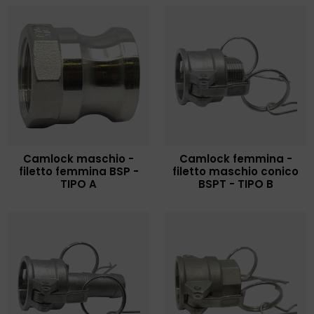
Camlock maschio -
Camlock femmina -
filetto femmina BSP -
filetto maschio conico
TIPO A
BSPT - TIPO B