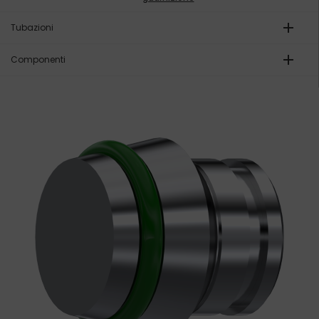
add
Tubazioni
add
Componenti