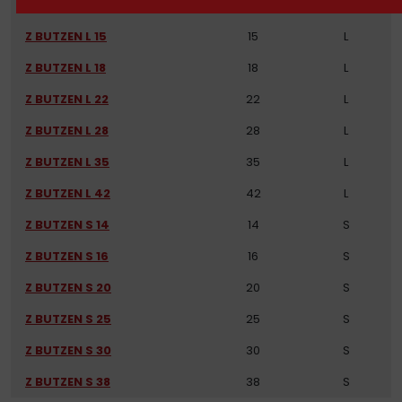
Z BUTZEN L 12
12
L/S
Z BUTZEN L 15
15
L
Z BUTZEN L 18
18
L
Z BUTZEN L 22
22
L
Z BUTZEN L 28
28
L
Z BUTZEN L 35
35
L
Z BUTZEN L 42
42
L
Z BUTZEN S 14
14
S
Z BUTZEN S 16
16
S
Z BUTZEN S 20
20
S
Z BUTZEN S 25
25
S
Z BUTZEN S 30
30
S
Z BUTZEN S 38
38
S