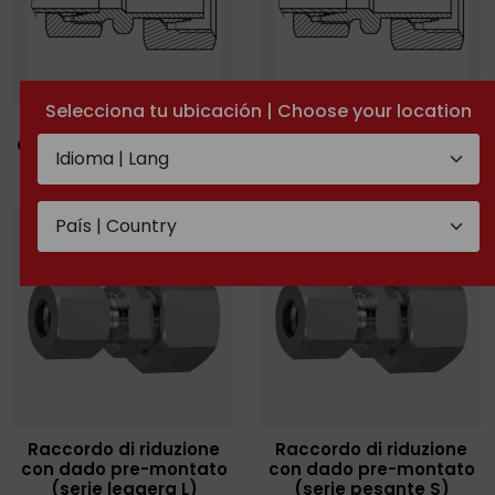
Selecciona tu ubicación | Choose your location
Raccordo di riduzione
Raccordo di riduzione
con dado e anello (serie
con dado e anello (serie
leggera)
pesante)
Raccordo di riduzione
Raccordo di riduzione
con dado pre-montato
con dado pre-montato
(serie leggera L)
(serie pesante S)