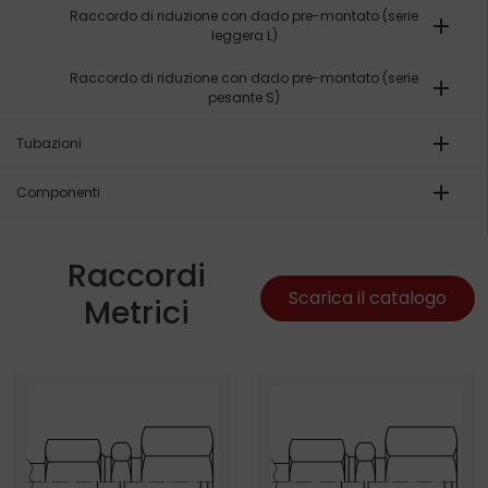
Raccordo di riduzione con dado pre-montato (serie
add
leggera L)
Raccordo di riduzione con dado pre-montato (serie
add
pesante S)
add
Tubazioni
add
Componenti
Raccordi
Scarica il catalogo
Metrici