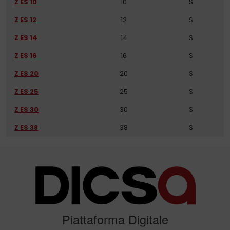
Z ES 10
10
S
Z ES 12
12
S
Z ES 14
14
S
Z ES 16
16
S
Z ES 20
20
S
Z ES 25
25
S
Z ES 30
30
S
Z ES 38
38
S
Piattaforma Digitale