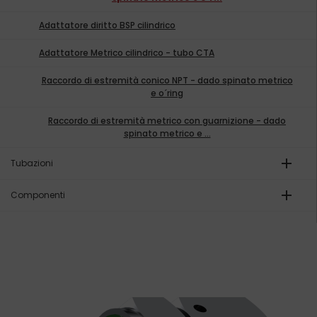
Adattatore diritto BSP cilindrico
Adattatore Metrico cilindrico - tubo CTA
Raccordo di estremità conico NPT - dado spinato metrico
e o´ring
Raccordo di estremità metrico con guarnizione - dado
spinato metrico e ...
add
Tubazioni
add
Componenti