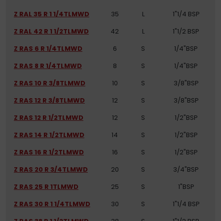
Z RAL 35 R 1 1/4TLMWD
35
L
1"1/4 BSP
Z RAL 42 R 1 1/2TLMWD
42
L
1"1/2 BSP
Z RAS 6 R 1/4TLMWD
6
S
1/4"BSP
Z RAS 8 R 1/4TLMWD
8
S
1/4"BSP
Z RAS 10 R 3/8TLMWD
10
S
3/8"BSP
Z RAS 12 R 3/8TLMWD
12
S
3/8"BSP
Z RAS 12 R 1/2TLMWD
12
S
1/2"BSP
Z RAS 14 R 1/2TLMWD
14
S
1/2"BSP
Z RAS 16 R 1/2TLMWD
16
S
1/2"BSP
Z RAS 20 R 3/4TLMWD
20
S
3/4"BSP
Z RAS 25 R 1TLMWD
25
S
1"BSP
Z RAS 30 R 1 1/4TLMWD
30
S
1"1/4 BSP