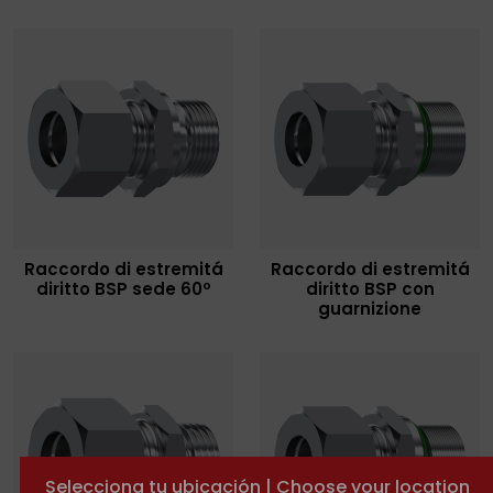
Raccordo di estremitá
Raccordo di estremitá
diritto BSP sede 60º
diritto BSP con
guarnizione
Selecciona tu ubicación | Choose your location