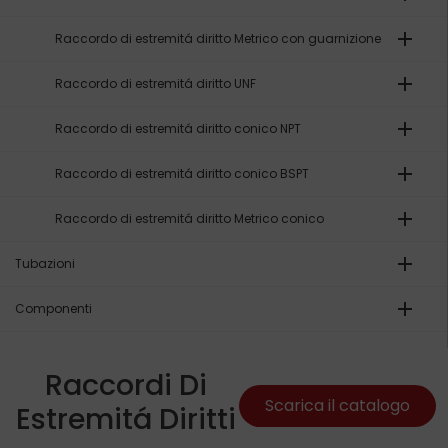
add
Raccordo di estremitá diritto Metrico con guarnizione
add
Raccordo di estremitá diritto UNF
add
Raccordo di estremitá diritto conico NPT
add
Raccordo di estremitá diritto conico BSPT
add
Raccordo di estremitá diritto Metrico conico
add
Tubazioni
add
Componenti
Raccordi Di
Scarica il catalogo
Estremitá Diritti