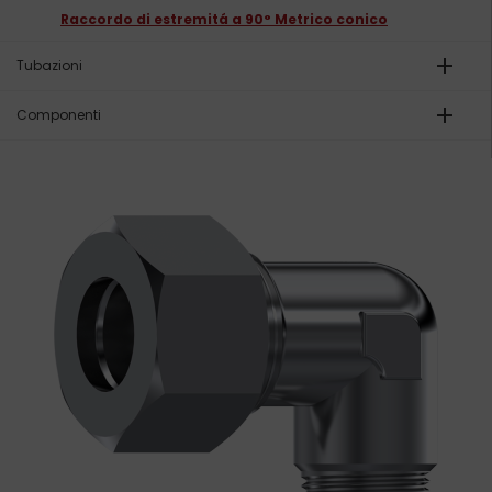
Raccordo di estremitá a 90° Metrico conico
add
Tubazioni
add
Componenti