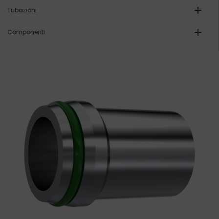
add
Tubazioni
add
Componenti