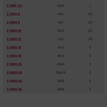
Z ORIL 42
42x3
L
Z ORIS 6
6x2
L/S
Z ORIS 8
8x2
L/S
Z ORIS 10
10x2
L/S
Z ORIS 12
12x2
L/S
Z ORIS 14
14x3
S
Z ORIS 16
16x3
S
Z ORIS 20
20x3
S
Z ORIS 25
25x3.5
S
Z ORIS 30
30x5
S
Z ORIS 38
38x5
S