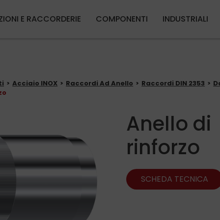
Salta al contenuto principale
ZIONI E RACCORDERIE
COMPONENTI
INDUSTRIALI
ti
Acciaio INOX
Raccordi Ad Anello
Raccordi DIN 2353
Da
zo
Anello di
rinforzo
SCHEDA TECNICA