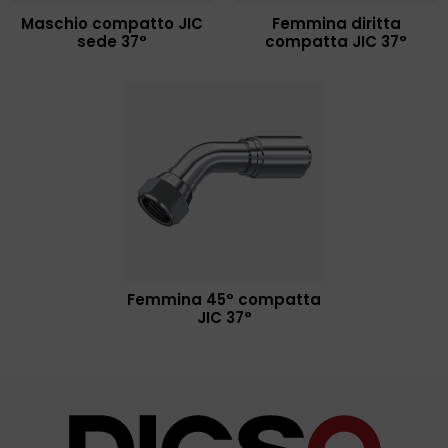
Maschio compatto JIC
Femmina diritta
sede 37°
compatta JIC 37°
Femmina 45° compatta
JIC 37°