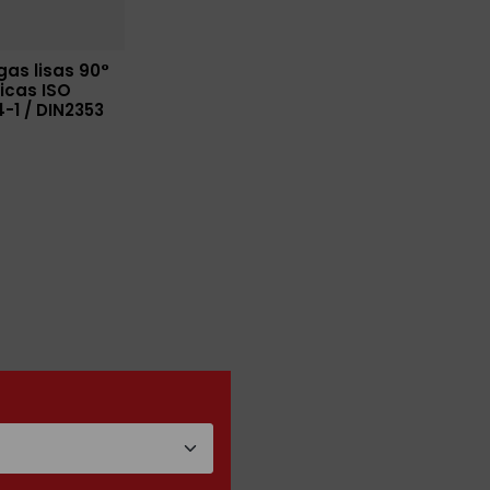
gas lisas 90°
icas ISO
-1 / DIN2353