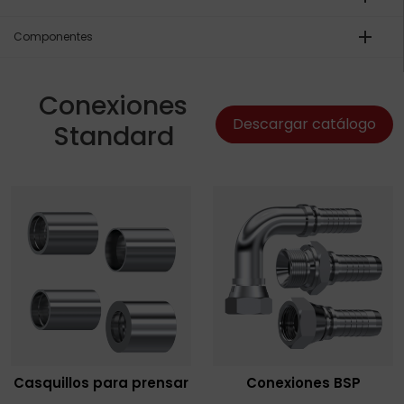
add
Componentes
Conexiones
Descargar catálogo
Standard
Casquillos para prensar
Conexiones BSP