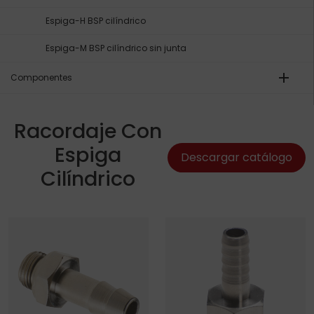
Espiga-H BSP cilíndrico
Espiga-M BSP cilíndrico sin junta
add
Componentes
Racordaje Con
Espiga
Descargar catálogo
Cilíndrico