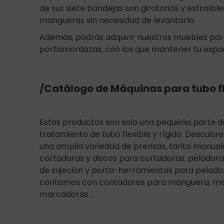
de sus siete bandejas son giratorias y extraíbl
mangueras sin necesidad de levantarlo.
Además, podrás adquirir nuestros muebles par
portamordazas, con los que mantener tu espa
/Catálogo de Máquinas para tubo fle
Estos productos son solo una pequeña parte d
tratamiento de tubo flexible y rígido. Descubre
una amplia variedad de prensas, tanto manuale
cortadoras y discos para cortadoras; peladora
de sujeción y porta-herramientas para pelado
contamos con contadores para manguera, mesas
marcadoras...