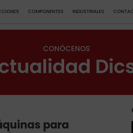
Pasar al contenido principal
CIONES
COMPONENTES
INDUSTRIALES
CONTA
CONÓCENOS
ctualidad Dic
áquinas para