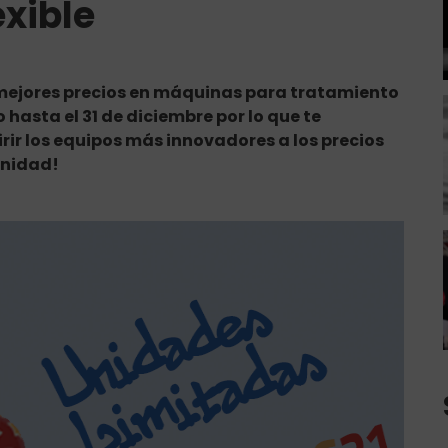
exible
os mejores precios en máquinas para tratamiento
o hasta el 31 de diciembre por lo que te
r los equipos más innovadores a los precios
unidad!