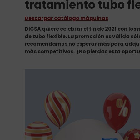
tratamiento tubo fl
Descargar catálogo máquinas
DICSA quiere celebrar el fin de 2021 con l
de tubo flexible. La promoción es válida sól
recomendamos no esperar más para adquiri
más competitivos. ¡No pierdas esta oport