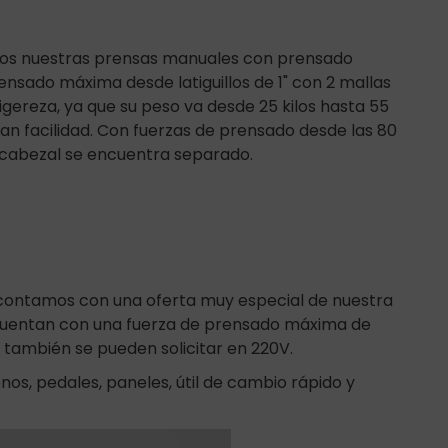
mos nuestras prensas manuales con prensado
nsado máxima desde latiguillos de 1" con 2 mallas
ligereza, ya que su peso va desde 25 kilos hasta 55
ran facilidad. Con fuerzas de prensado desde las 80
l cabezal se encuentra separado.
s, contamos con una oferta muy especial de nuestra
s. Cuentan con una fuerza de prensado máxima de
 también se pueden solicitar en 220V.
enos, pedales, paneles, útil de cambio rápido y