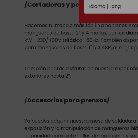
/Cortadoras y peladoras/
Hacemos tu trabajo más fácil. Ya no tienes ex
mangueras de hasta 2” y 4 mallas, con un diám
kW - 230/400V trifásica- 50Hz. También dispo
para mangueras de hasta 1" 1/4 4SP, al mejor 
También podrás disfrutar de nuestra super ofer
exteriores hasta 2”.
/Accesorios para prensas/
Ya puedes adquirir nuestra mesa de soldadura a
exposición y la manipulación de mangueras hidr
capacidad para siete rollos de manguera y sop