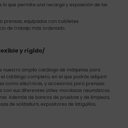
es lo que permite una recarga y exposición de las
a prensas, equipados con cubiletes
cio de trabajo más ordenado.
xible y rígido/
e nuestro amplio catálogo de máquinas para
 el catálogo completo, en el que podrás adquirir
s como eléctricas, y accesorios para prensas;
s con sus diferentes útiles: mordazas neumáticas
ras. Además de bancos de pruebas y de limpieza,
 de soldadura, expositores de latiguillos,