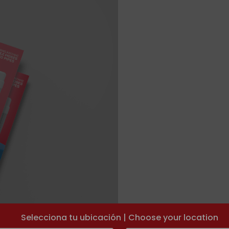
Selecciona tu ubicación | Choose your location