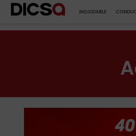
INOXIDABLE
CONDUC
A