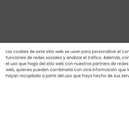
Las cookies de este sitio web se usan para personalizar el co
funciones de redes sociales y analizar el tráfico. Además, 
el uso que haga del sitio web con nuestros partners de redes s
web, quienes pueden combinarla con otra información que 
hayan recopilado a partir del uso que haya hecho de sus serv
CONÓCENOS
Actualidad DI
Descubre las últimas noticias de DICSA.