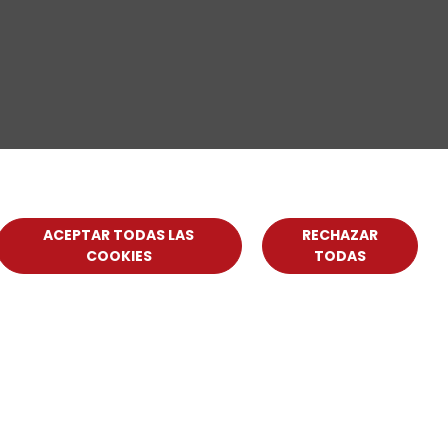
ACEPTAR TODAS LAS
RECHAZAR
COOKIES
TODAS