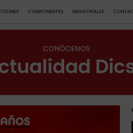
Pasar al contenido principal
CIONES
COMPONENTES
INDUSTRIALES
CONTA
CONÓCENOS
ctualidad Dic