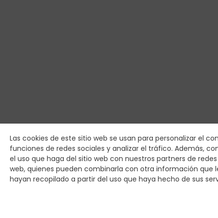
Las cookies de este sitio web se usan para personalizar el co
funciones de redes sociales y analizar el tráfico. Además, 
el uso que haga del sitio web con nuestros partners de redes s
web, quienes pueden combinarla con otra información que 
hayan recopilado a partir del uso que haya hecho de sus serv
Digital Platform