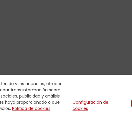
ntenido y los anuncios, ofrecer
compartimos información sobre
ociales, publicidad y análisis
les haya proporcionado o que
Configuración de
icios.
Política de cookies
cookies
About Dicsa
Downloads