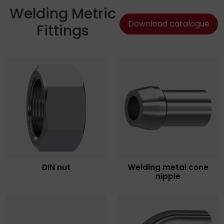
Welding Metric
Download catalogue
Fittings
DIN nut
Welding metal cone
nipple