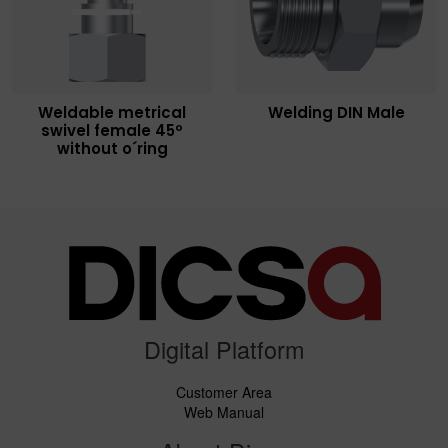
Weldable metrical
Welding DIN Male
swivel female 45º
without o´ring
Digital Platform
Customer Area
Web Manual