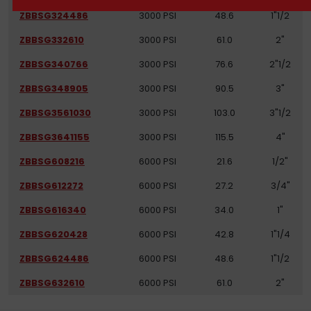
ZBBSG324486
3000 PSI
48.6
1"1/2
ZBBSG332610
3000 PSI
61.0
2"
ZBBSG340766
3000 PSI
76.6
2"1/2
ZBBSG348905
3000 PSI
90.5
3"
ZBBSG3561030
3000 PSI
103.0
3"1/2
ZBBSG3641155
3000 PSI
115.5
4"
ZBBSG608216
6000 PSI
21.6
1/2"
ZBBSG612272
6000 PSI
27.2
3/4"
ZBBSG616340
6000 PSI
34.0
1"
ZBBSG620428
6000 PSI
42.8
1"1/4
ZBBSG624486
6000 PSI
48.6
1"1/2
ZBBSG632610
6000 PSI
61.0
2"