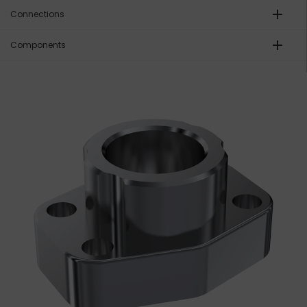
add
Connections
add
Components