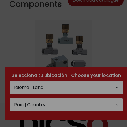
Download catalogue
Components
Selecciona tu ubicación | Choose your location
Hydraulic Components
AISI 316