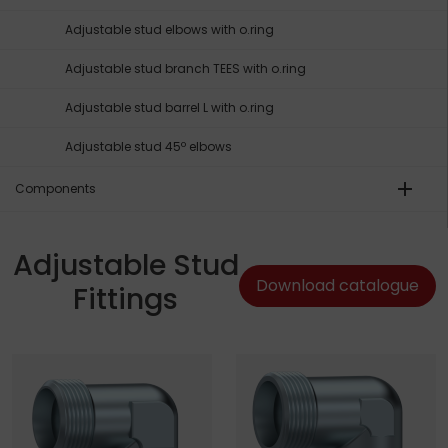
Adjustable stud elbows with o.ring
Adjustable stud branch TEES with o.ring
Adjustable stud barrel L with o.ring
Adjustable stud 45º elbows
add
Components
Adjustable Stud
Download catalogue
Fittings