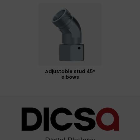
Adjustable stud 45º
elbows
Digital Platform