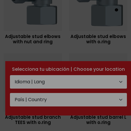
Adjustable stud elbows
Adjustable stud elbows
with nut and ring
with o.ring
Selecciona tu ubicación | Choose your location
Adjustable stud branch
Adjustable stud barrel L
TEES with o.ring
with o.ring