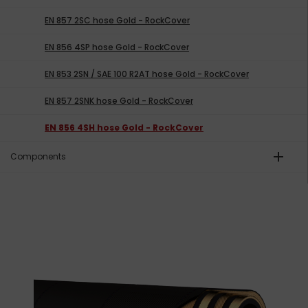
EN 857 2SC hose Gold - RockCover
EN 856 4SP hose Gold - RockCover
EN 853 2SN / SAE 100 R2AT hose Gold - RockCover
EN 857 2SNK hose Gold - RockCover
EN 856 4SH hose Gold - RockCover
add
Components