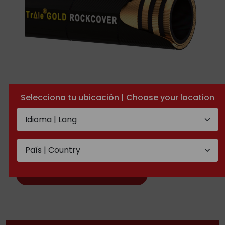
Selecciona tu ubicación | Choose your location
EN 856 4SH hose Gold -
RockCover
TECHNICAL DOCUMENTATION