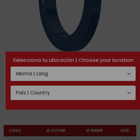
Selecciona tu ubicación | Choose your location
Seals for 3000/6000 PSI
flange
TECHNICAL DOCUMENTATION
CODE
Ø OUTER
Ø INNER
SIZE