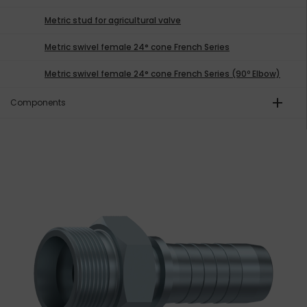
Metric stud for agricultural valve
Metric swivel female 24° cone French Series
Metric swivel female 24° cone French Series (90º Elbow)
add
Components