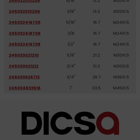
245032013205
5/16"
13.2
M20X1.5
245032013206
3/8"
13.2
M20X1.5
245032416705
5/16"
16.7
M24X1.5
245032416706
3/8
16.7
M24X1.5
245032416708
1/2"
16.7
M24X1.5
245033021210
5/8"
21.2
M30X1,5
245033021212
3/4"
21.2
M30X1,5
245033626712
3/4"
26.7
M36X1.5
245034533516
1"
33.5
M45X1.5