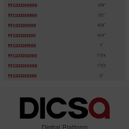
PFC221200600
3/8''
PFC221200800
1/2''
PFC221201000
5/8''
PFC221201200
3/4''
PFC221201600
1''
PFC221202000
1''1/4
PFC221202400
1''1/2
PFC221203200
2''
Digital Platform