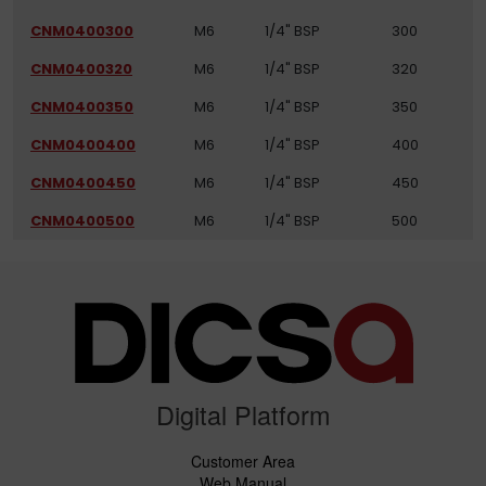
CNM0400300
M6
1/4" BSP
300
CNM0400320
M6
1/4" BSP
320
CNM0400350
M6
1/4" BSP
350
CNM0400400
M6
1/4" BSP
400
CNM0400450
M6
1/4" BSP
450
CNM0400500
M6
1/4" BSP
500
Digital Platform
Customer Area
Web Manual