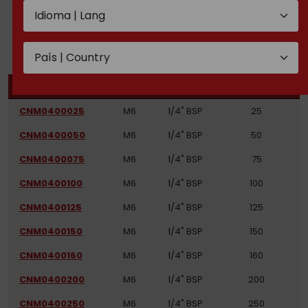
TECHNICAL DOCUMENTATION
CODE
THREAD
THREAD
STROKE (MM)
CNM0400025
M6
1/4" BSP
25
CNM0400050
M6
1/4" BSP
50
CNM0400075
M6
1/4" BSP
75
CNM0400100
M6
1/4" BSP
100
CNM0400125
M6
1/4" BSP
125
CNM0400150
M6
1/4" BSP
150
CNM0400160
M6
1/4" BSP
160
CNM0400200
M6
1/4" BSP
200
CNM0400250
M6
1/4" BSP
250