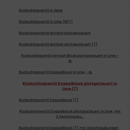
Rückschlagventil in Serie
Rückschlagventil in Linie (NPT)
Rückschlagventil einfach pilotgesteuert
Rückschlagventil einfach pilotgesteuert (T)
Rückschlagventil einfach Block pilotgesteuert in Linie -
AL
Rückschlagventil Doppelblock in Linie - AL
Rückschlagventil Doppelblock pilotgesteuert in
Linie (T)
Rückschlagventil Doppelblock (T)
Rückschlagventil Doppelblock pilotgesteuert in Linie, mit
2 Verschraubu...
Rückschlagventil Doppelblock (T) mit Verschraubungen