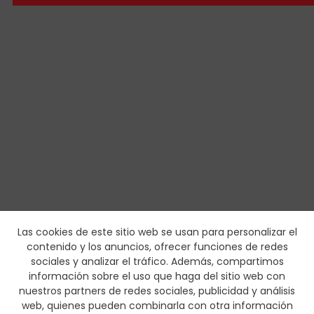
Las cookies de este sitio web se usan para personalizar el
contenido y los anuncios, ofrecer funciones de redes
sociales y analizar el tráfico. Además, compartimos
información sobre el uso que haga del sitio web con
nuestros partners de redes sociales, publicidad y análisis
web, quienes pueden combinarla con otra información